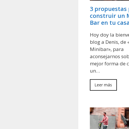
3 propuestas
construir un
Bar en tu cas
Hoy doy la bienv
blog a Denis, de 
Minibar», para
aconsejarnos sob
mejor forma de c
un…
Leer más