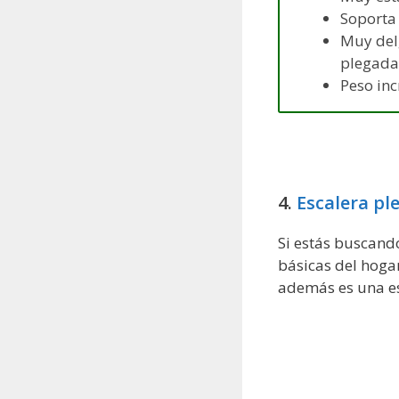
Soporta 
Muy del
plegada
Peso inc
4.
Escalera pl
Si estás buscan
básicas del hoga
además es una es