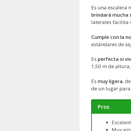
Es una escalera 
brindará mucha s
laterales facilit
Cumple con la n
estándares de se
Es
perfecta si vi
1,50 m de altura
Es
muy ligera
, d
de un lugar para 
Pros
Excelent
Muy est