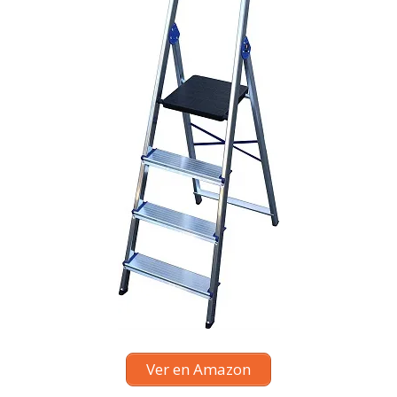
Ver en Amazon