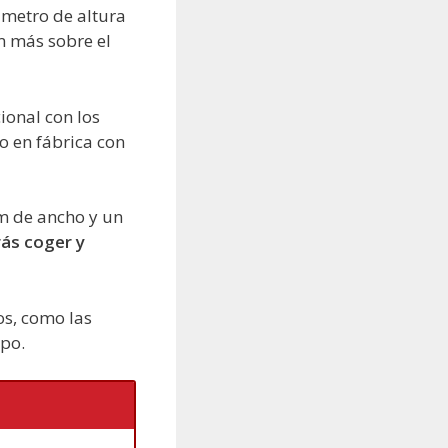
 metro de altura
m más sobre el
ional con los
o en fábrica con
cm de ancho y un
rás coger y
os, como las
mpo.