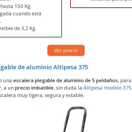
hasta 150 Kg.
gada cuando está
.
reíble de 3,2 Kg.
Ver precio
egable de aluminio Altipesa 375
do una
escalera plegable de aluminio de 5 peldaños
, para
r, a un
precio imbatible
, sin duda la
Altipesa modelo 375
calera muy ligera, segura y estable.