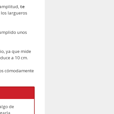
 amplitud,
te
 los largueros
cumplido unos
io, ya que mide
educe a 10 cm.
razos cómodamente
algo de
garla.