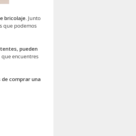
e bricolaje
. Junto
les que podemos
stentes, pueden
a que encuentres
s de comprar una